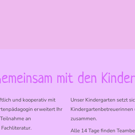
emeinsam mit den Kinde
tlich und kooperativ mit
Unser Kindergarten setzt s
tenpädagogin erweitert Ihr
Kindergartenbetreuerinnen 
 Teilnahme an
zusammen.
Fachliteratur.
Alle 14 Tage finden Teambe