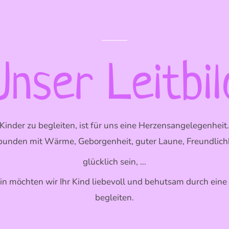
Unser Leitbil
Kinder zu begleiten, ist für uns eine Herzensangelegenheit
bunden mit Wärme, Geborgenheit, guter Laune, Freundlichk
glücklich sein, …
n möchten wir Ihr Kind liebevoll und behutsam durch eine 
begleiten.