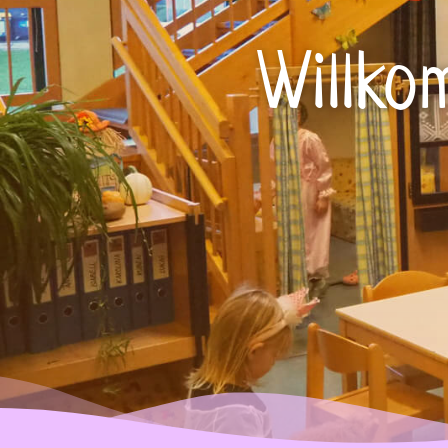
Willko