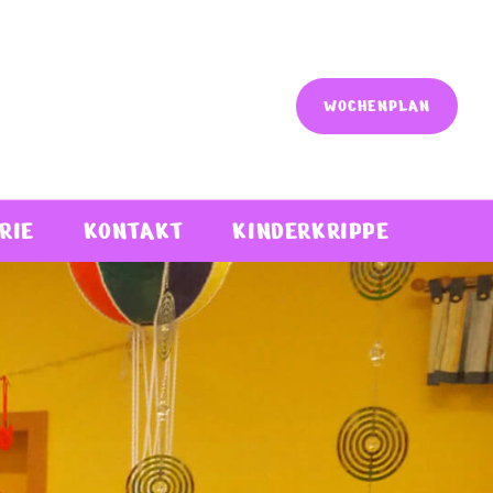
WOCHENPLAN
RIE
KONTAKT
KINDERKRIPPE