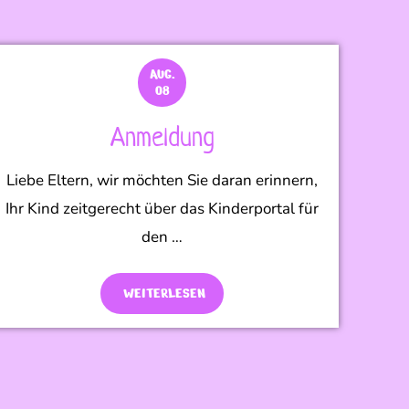
AUG.
08
Anmeldung
Liebe Eltern, wir möchten Sie daran erinnern,
Ihr Kind zeitgerecht über das Kinderportal für
den …
WEITERLESEN