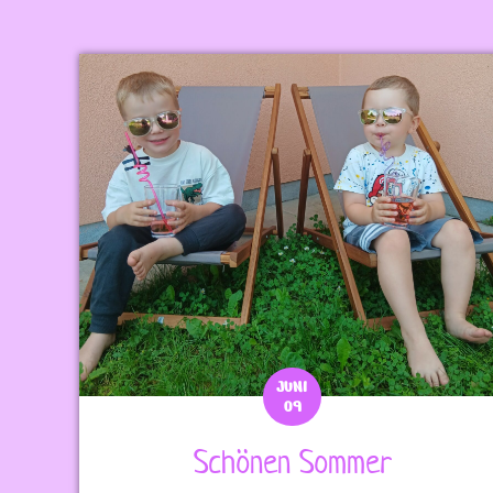
JUNI
09
Schönen Sommer