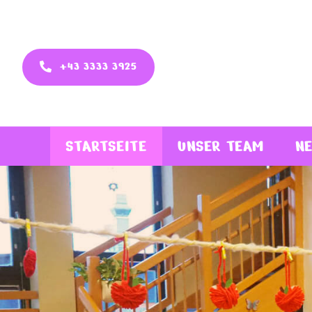
+43 3333 3925
STARTSEITE
UNSER TEAM
NE