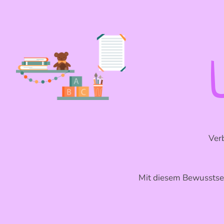
Ver
Mit diesem Bewusstsei