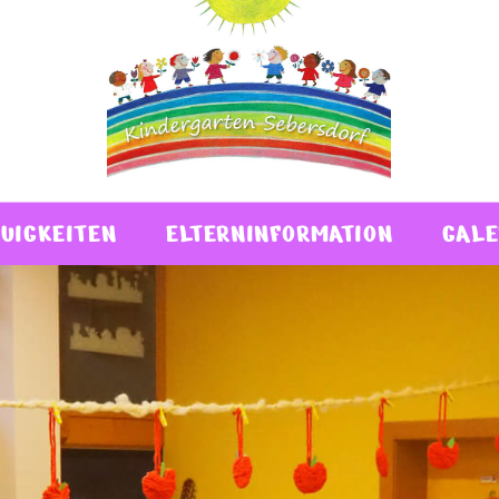
UIGKEITEN
ELTERNINFORMATION
GALE